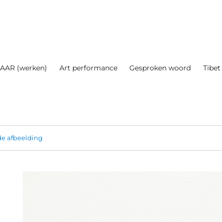
AAR (werken)
Art performance
Gesproken woord
Tibet
e afbeelding