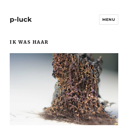
p-luck
MENU
IK WAS HAAR