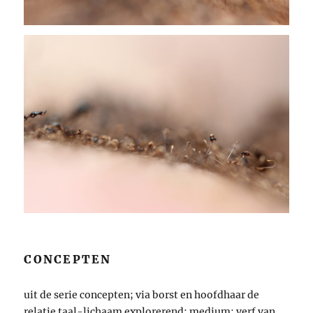
CONCEPTEN
uit de serie concepten; via borst en hoofdhaar de
relatie taal-lichaam explorerend; medium: verf van