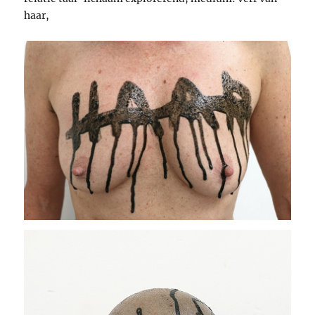
haar,