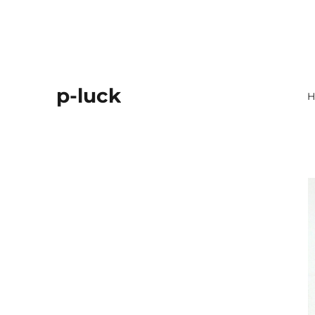
p-luck
H