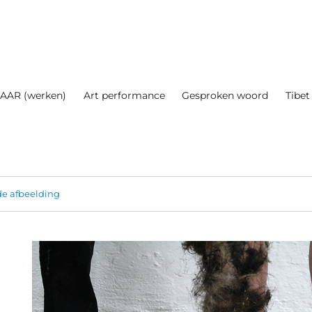
AAR (werken)
Art performance
Gesproken woord
Tibet
e afbeelding