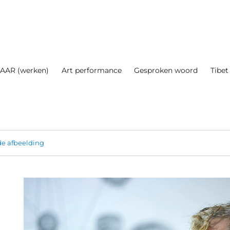
AAR (werken)
Art performance
Gesproken woord
Tibet
e afbeelding