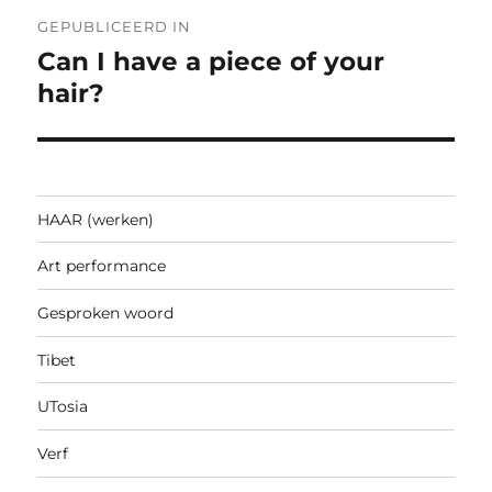
Bericht
GEPUBLICEERD IN
navigatie
Can I have a piece of your
hair?
HAAR (werken)
Art performance
Gesproken woord
Tibet
UTosia
Verf