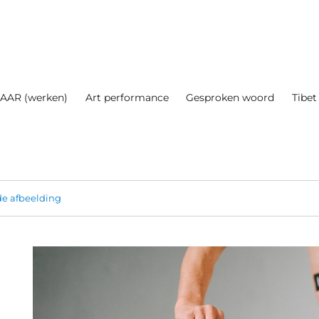
AAR (werken)
Art performance
Gesproken woord
Tibet
e afbeelding