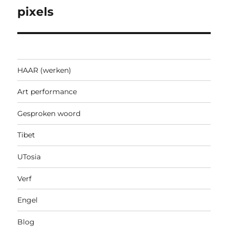
navigatie
pixels
HAAR (werken)
Art performance
Gesproken woord
Tibet
UTosia
Verf
Engel
Blog