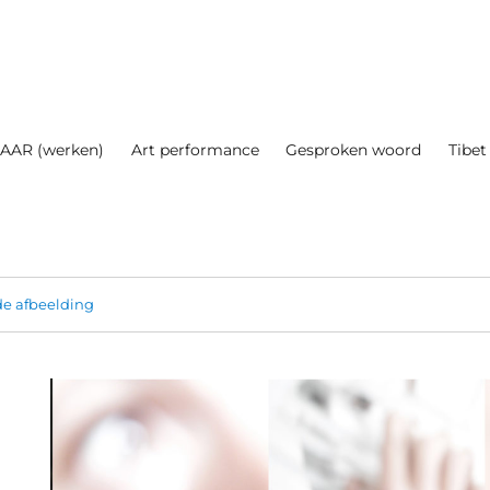
AAR (werken)
Art performance
Gesproken woord
Tibet
e afbeelding