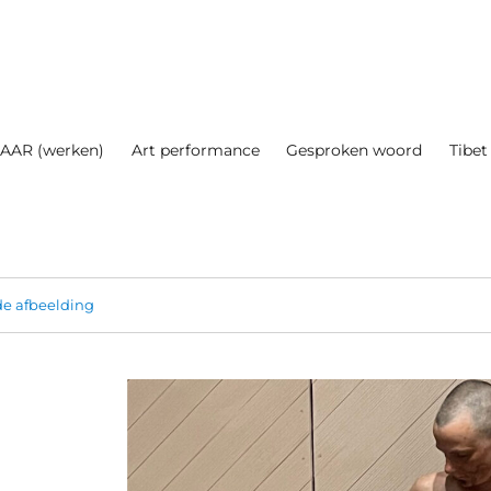
AAR (werken)
Art performance
Gesproken woord
Tibet
e afbeelding