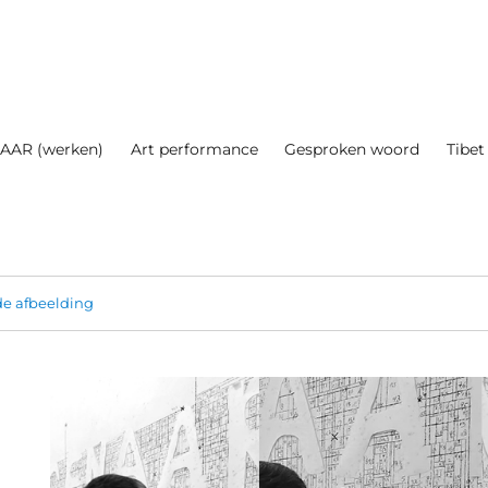
AAR (werken)
Art performance
Gesproken woord
Tibet
e afbeelding