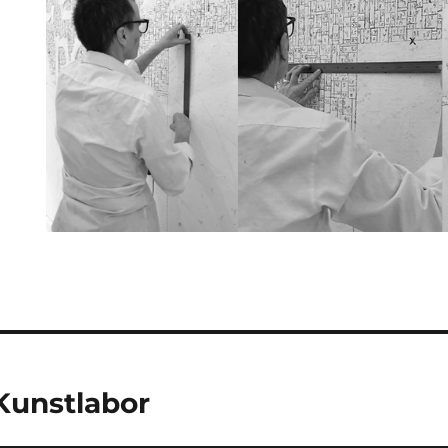
Kunstlabor