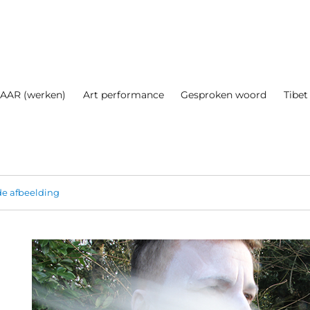
AAR (werken)
Art performance
Gesproken woord
Tibet
e afbeelding