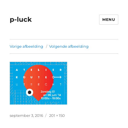
p-luck
MENU
Vorige afbeelding
Volgende afbeelding
Geplaatst
Volledige
september 3, 2016
201 × 150
op
grootte