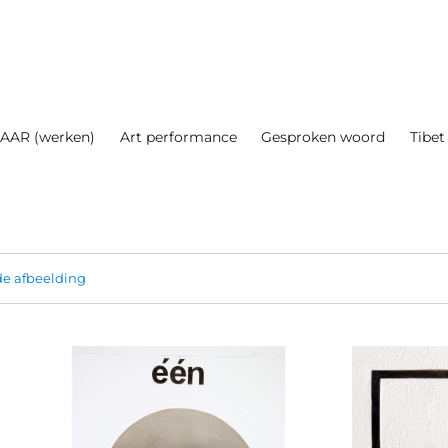
AAR (werken)
Art performance
Gesproken woord
Tibet
e afbeelding