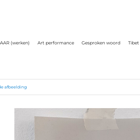
AAR (werken)
Art performance
Gesproken woord
Tibet
e afbeelding