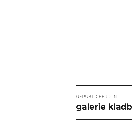
Bericht
GEPUBLICEERD IN
navigatie
galerie kladb