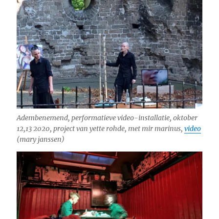
Adembenemend, performatieve video-installatie, oktober
12,13 2020, project van yette rohde, met mir marinus,
video
(mary janssen)