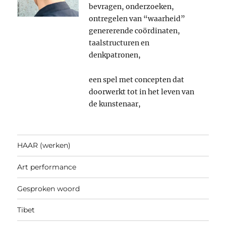
bevragen, onderzoeken,
ontregelen van “waarheid”
genererende coördinaten,
taalstructuren en
denkpatronen,
een spel met concepten dat
doorwerkt tot in het leven van
de kunstenaar,
HAAR (werken)
Art performance
Gesproken woord
Tibet