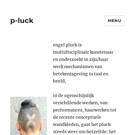
p-luck
MENU
engel pluck is
multidisciplinair kunstenaar
en onderzoekt in zijn/haar
werk mechanismen van
betekenisgeving in taal en
beeld,
in de ogenschijnlijk
verschillende werken, van
performances, haarwerken tot
de recente conceptuele
wandkleden, gaat het pluck
steeds weer om hetzelfde: het