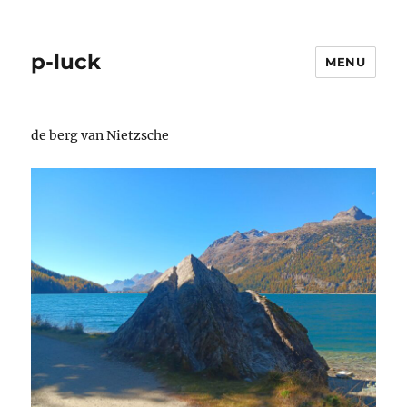
p-luck
MENU
de berg van Nietzsche