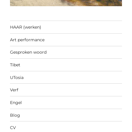
HAAR (werken)
Art performance
Gesproken woord
Tibet
UTosia
Verf
Engel
Blog
CV